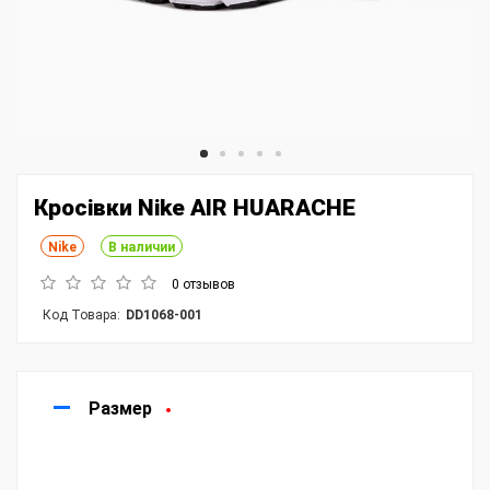
Кросівки Nike AIR HUARACHE
Nike
В наличии
0 отзывов
Код Товара:
DD1068-001
Размер