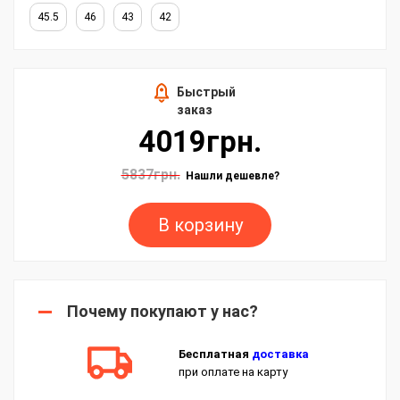
45.5
46
43
42
Быстрый
заказ
4019грн.
5837грн.
Нашли дешевле?
В корзину
Почему покупают у нас?
Бесплатная
доставка
при оплате на карту