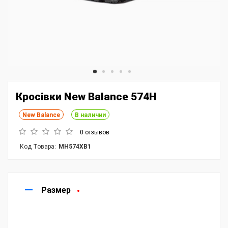
Кросівки New Balance 574Н
New Balance
В наличии
0 отзывов
Код Товара:
MH574XB1
Размер