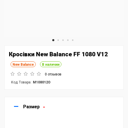
Кросівки New Balance FF 1080 V12
New Balance
В наличии
0 отзывов
Код Товара:
M108012O
Размер