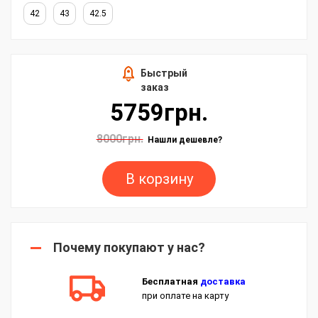
42
43
42.5
Быстрый
заказ
5759грн.
8000грн.
Нашли дешевле?
В корзину
Почему покупают у нас?
Бесплатная
доставка
при оплате на карту