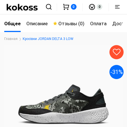
0
0
Общее
Описание
Отзывы (0)
Оплата
Доста
Главная
Кросівки JORDAN DELTA 3 LOW
-31%