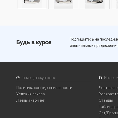
Подпишитесь на последние
Будь в курсе
специальных предложени
Помощь покупателю
Информ
Политика конфиденциальности
Доставка 
Условия заказа
Возврат т
Личный кабинет
Отзывы
Таблица р
Опт/Дропш