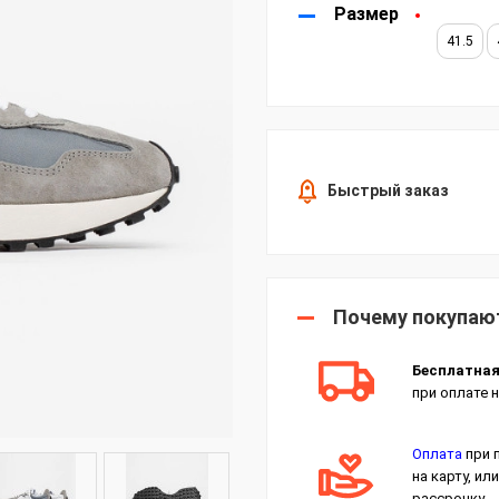
Размер
41.5
Быстрый заказ
Почему покупают
Бесплатна
при оплате н
Оплата
при 
на карту, или
рассрочку