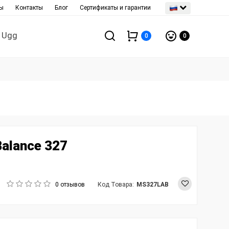
ы
Контакты
Блог
Сертификаты и гарантии
Ugg
0
0
Balance 327
0 отзывов
Код Товара:
MS327LAB