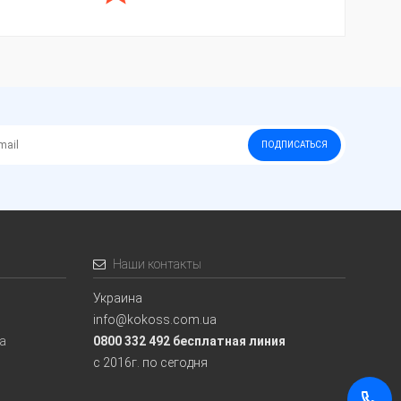
ПОДПИСАТЬСЯ
Наши контакты
Украина
info@kokoss.com.ua
ia
0800 332 492 бесплатная линия
с 2016г. по сегодня