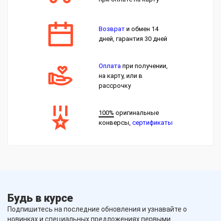
Возврат
и обмен 14
дней, гарантия 30 дней
Оплата
при получении,
на карту, или в
рассрочку
100%
оригинальные
конверсы,
сертификаты
Будь в курсе
Подпишитесь на последние обновления и узнавайте о
новинках и специальных предложениях первыми