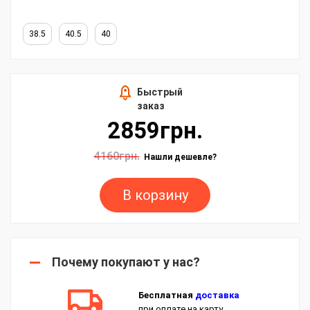
38.5
40.5
40
Быстрый
заказ
2859грн.
4160грн.
Нашли дешевле?
В корзину
Почему покупают у нас?
Бесплатная
доставка
при оплате на карту