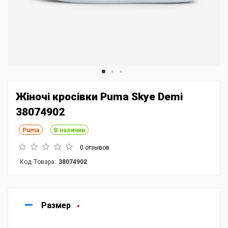
Жіночі кросівки Puma Skye Demi
38074902
Puma
В наличии
0 отзывов
Код Товара:
38074902
Размер