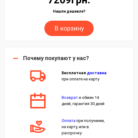
Нашли дешевле?
В корзину
Почему покупают у нас?
Бесплатная
доставка
при оплате на карту
Возврат
и обмен 14
дней, гарантия 30 дней
Оплата
при получении,
на карту, или в
рассрочку