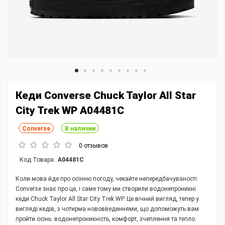
Кеди Converse Chuck Taylor All Star
City Trek WP A04481C
Converse
В наличии
0 отзывов
Код Товара:
A04481C
Коли мова йде про осінню погоду, чекайте непередбачуваності.
Converse знає про це, і саме тому ми створили водонепроникні
кеди Chuck Taylor All Star City Trek WP. Це вічний вигляд, тепер у
вигляді кедів, з чотирма нововведеннями, що допоможуть вам
пройти осінь: водонепроникність, комфорт, зчеплення та тепло.