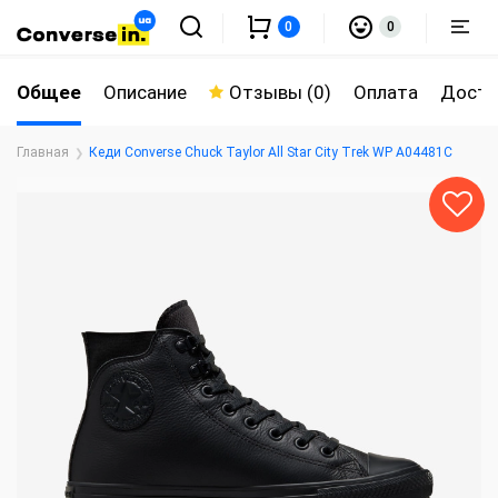
0
0
Общее
Описание
Отзывы (0)
Оплата
Доста
Главная
Кеди Converse Chuck Taylor All Star City Trek WP A04481C