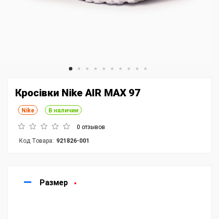
Кросівки Nike AIR MAX 97
Nike
В наличии
0 отзывов
Код Товара:
921826-001
Размер