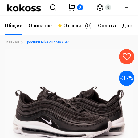
0
0
Общее
Описание
Отзывы (0)
Оплата
Доста
Главная
Кросівки Nike AIR MAX 97
-37%