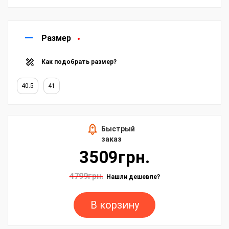
Размер
Как подобрать размер?
40.5
41
Быстрый
заказ
3509грн.
4799грн.
Нашли дешевле?
В корзину