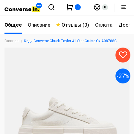
0
0
Общее
Описание
Отзывы (0)
Оплата
Доста
Главная
Кеди Converse Chuck Taylor All Star Cruise Ox A08788C
-27%