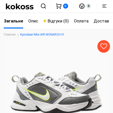
0
0
Загальне
Опис
Відгуки (0)
Оплата
Доставк
Главная
Кросівки Nike AIR MONARCH IV