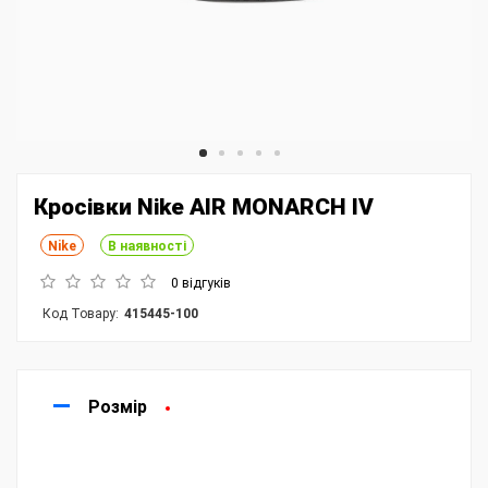
Кросівки Nike AIR MONARCH IV
Nike
В наявності
0 відгуків
Код Товару:
415445-100
Розмір