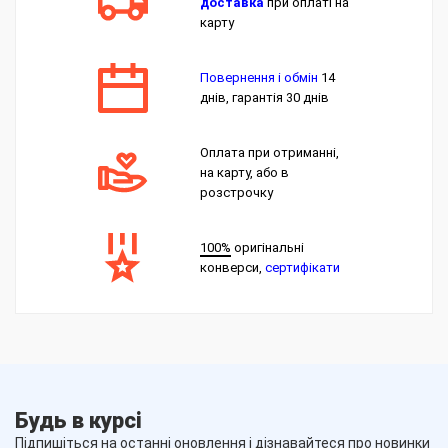
доставка
при оплаті на
карту
Повернення і обмін
14
днів, гарантія 30 днів
Оплата при отриманні,
на карту, або в
розстрочку
100%
оригінальні
конверси,
сертифікати
Будь в курсі
Підпишіться на останні оновлення і дізнавайтеся про новинки