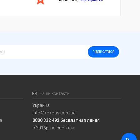
ПІДПИСАТИСЯ
Наши контакты
Украина
info@kokoss.com.ua
ia
0800 332 492 бесплатная линия
с 2016р. по сьогодні