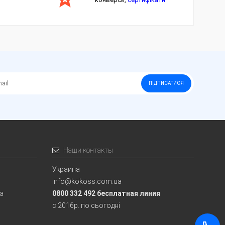
ПІДПИСАТИСЯ
Наши контакты
Украина
info@kokoss.com.ua
ia
0800 332 492 бесплатная линия
с 2016р. по сьогодні