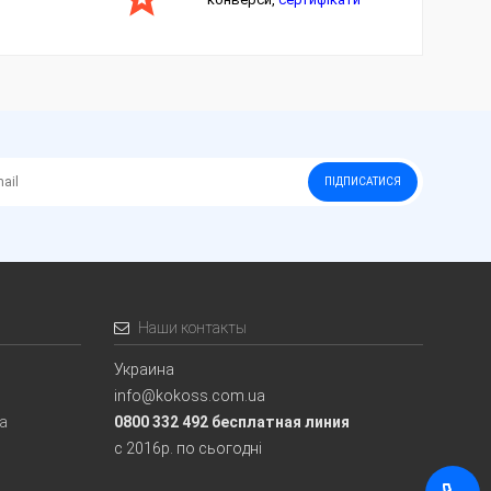
ПІДПИСАТИСЯ
Наши контакты
Украина
info@kokoss.com.ua
ia
0800 332 492 бесплатная линия
с 2016р. по сьогодні