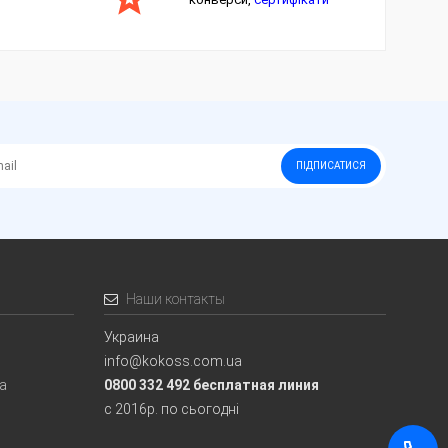
ПІДПИСАТИСЯ
Наши контакты
Украина
info@kokoss.com.ua
ia
0800 332 492 бесплатная линия
с 2016р. по сьогодні