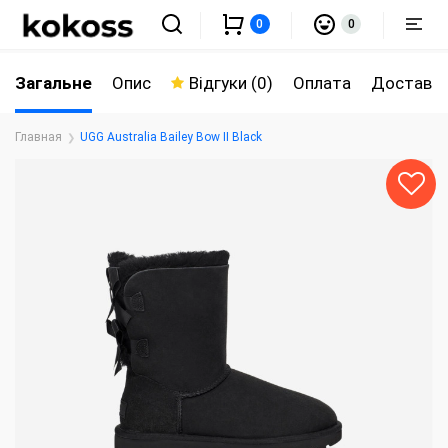
0
0
Загальне
Опис
Відгуки (0)
Оплата
Доставк
Главная
UGG Australia Bailey Bow II Black