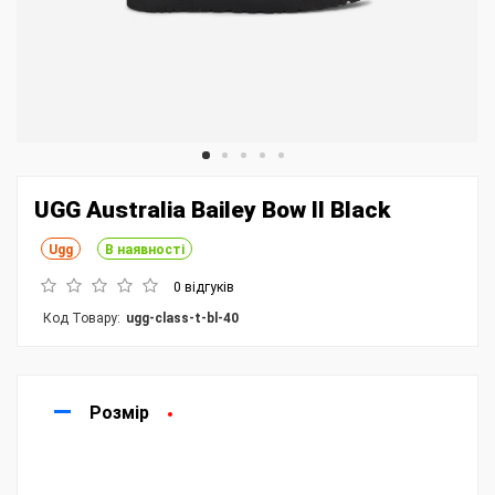
UGG Australia Bailey Bow II Black
Ugg
В наявності
0 відгуків
Код Товару:
ugg-class-t-bl-40
Розмір