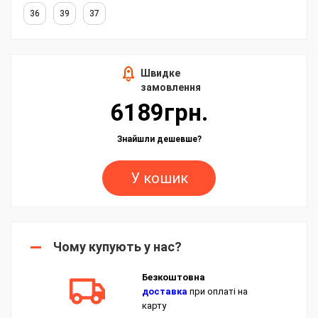
36
39
37
Швидке
замовлення
6189грн.
Знайшли дешевше?
У кошик
Чому купують у нас?
Безкоштовна
доставка
при оплаті на
карту