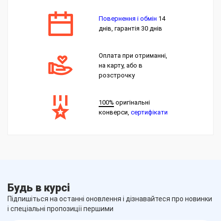
Повернення і обмін
14
днів, гарантія 30 днів
Оплата при отриманні,
на карту, або в
розстрочку
100%
оригінальні
конверси,
сертифікати
Будь в курсі
Підпишіться на останні оновлення і дізнавайтеся про новинки
і спеціальні пропозиції першими