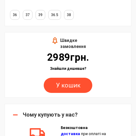
36
37
39
36.5
38
Швидке
замовлення
2989грн.
Знайшли дешевше?
У кошик
Чому купують у нас?
Безкоштовна
доставка
при оплаті на