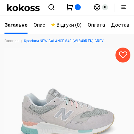
0
0
Загальне
Опис
Відгуки (0)
Оплата
Доставк
Главная
Кросівки NEW BALANCE 840 (WL840RTN) GREY