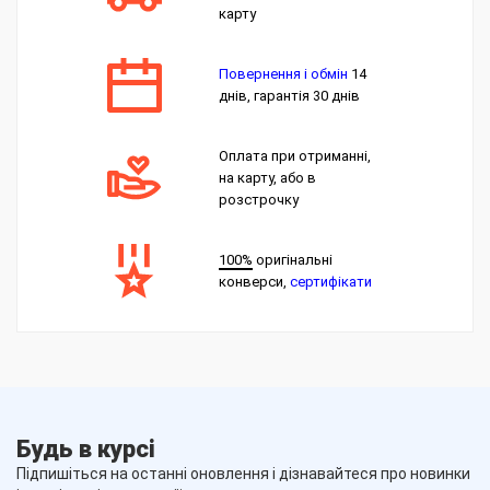
карту
Повернення і обмін
14
днів, гарантія 30 днів
Оплата при отриманні,
на карту, або в
розстрочку
100%
оригінальні
конверси,
сертифікати
Будь в курсі
Підпишіться на останні оновлення і дізнавайтеся про новинки