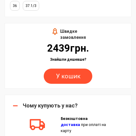
36
37.1/3
Швидке
замовлення
2439грн.
Знайшли дешевше?
У кошик
Чому купують у нас?
Безкоштовна
доставка
при оплаті на
карту