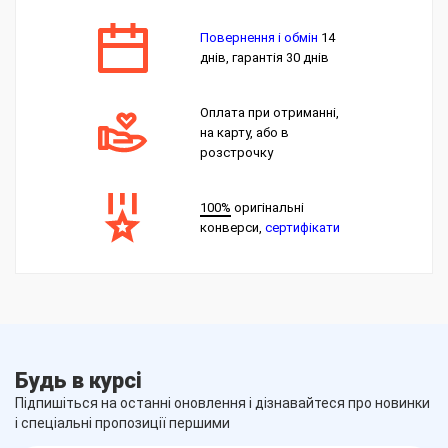
Повернення і обмін
14
днів, гарантія 30 днів
Оплата при отриманні,
на карту, або в
розстрочку
100%
оригінальні
конверси,
сертифікати
Будь в курсі
Підпишіться на останні оновлення і дізнавайтеся про новинки
і спеціальні пропозиції першими