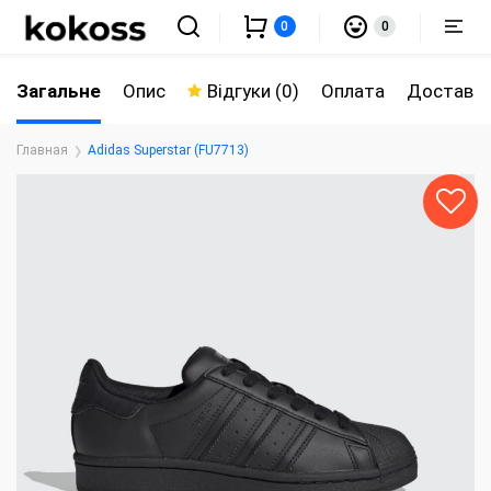
0
0
Загальне
Опис
Відгуки (0)
Оплата
Доставк
Главная
Adidas Superstar (FU7713)