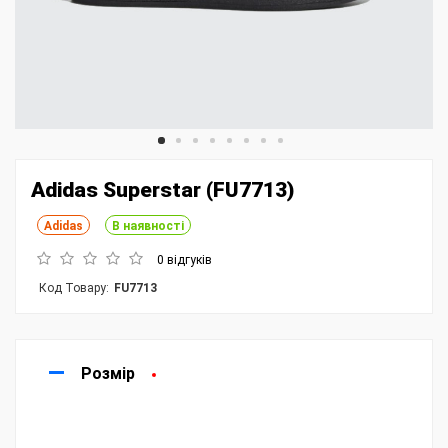
Adidas Superstar (FU7713)
Adidas
В наявності
0 відгуків
Код Товару:
FU7713
Розмір