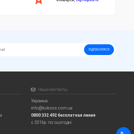
ПІДПИСАТИСЯ
Наши контакты
Украина
info@kokoss.com.ua
ia
0800 332 492 бесплатная линия
с 2016р. по сьогодні