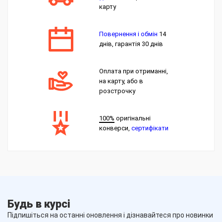
карту
Повернення і обмін
14
днів, гарантія 30 днів
Оплата при отриманні,
на карту, або в
розстрочку
100%
оригінальні
конверси,
сертифікати
Будь в курсі
Підпишіться на останні оновлення і дізнавайтеся про новинки