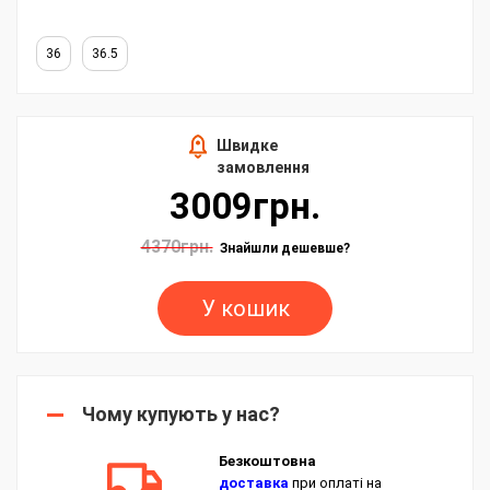
36
36.5
Швидке
замовлення
3009грн.
4370грн.
Знайшли дешевше?
У кошик
Чому купують у нас?
Безкоштовна
доставка
при оплаті на