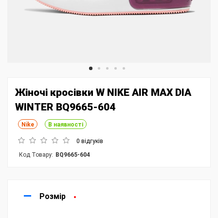
Жіночі кросівки W NIKE AIR MAX DIA
WINTER BQ9665-604
Nike
В наявності
0 відгуків
Код Товару:
BQ9665-604
Розмір