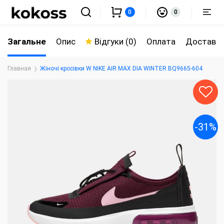
0
0
Загальне
Опис
Відгуки (0)
Оплата
Доставк
Главная
Жіночі кросівки W NIKE AIR MAX DIA WINTER BQ9665-604
-31%