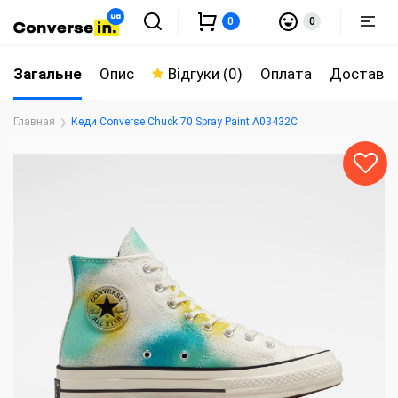
0
0
Загальне
Опис
Відгуки (0)
Оплата
Доставк
Главная
Кеди Converse Chuck 70 Spray Paint A03432C