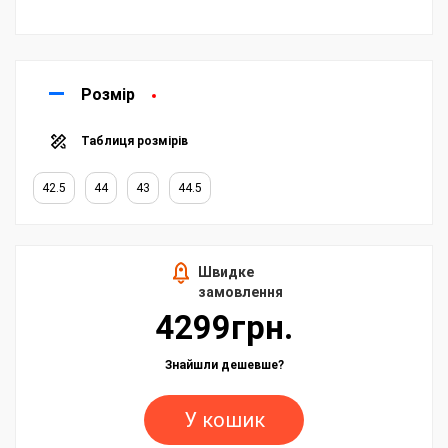
Розмір
Таблиця розмірів
42.5
44
43
44.5
Швидке
замовлення
4299грн.
Знайшли дешевше?
У кошик