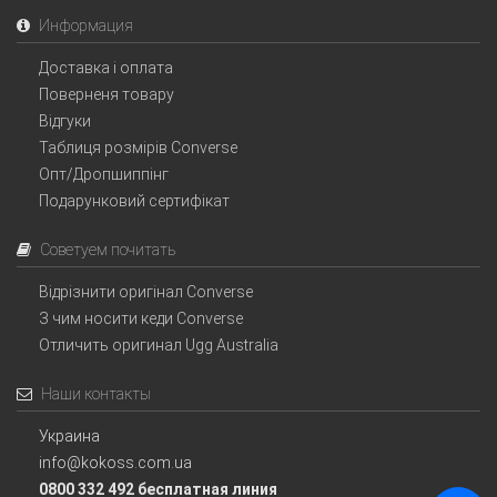
Информация
Доставка і оплата
Поверненя товару
Відгуки
Таблиця розмірів Converse
Опт/Дропшиппінг
Подарунковий сертифікат
Советуем почитать
Відрізнити оригінал Converse
З чим носити кеди Converse
Отличить оригинал Ugg Australia
Наши контакты
Украина
info@kokoss.com.ua
0800 332 492 бесплатная линия