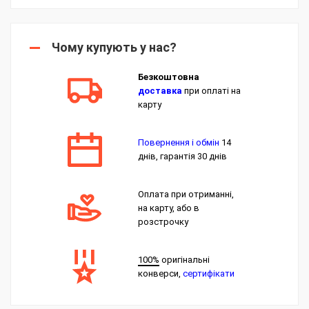
Чому купують у нас?
Безкоштовна
доставка
при оплаті на
карту
Повернення і обмін
14
днів, гарантія 30 днів
Оплата при отриманні,
на карту, або в
розстрочку
100%
оригінальні
конверси,
сертифікати