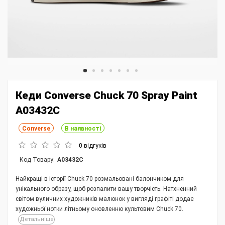
Кеди Converse Chuck 70 Spray Paint
A03432C
Converse
В наявності
0 відгуків
Код Товару:
A03432C
Найкращі в історії Chuck 70 розмальовані балончиком для
унікального образу, щоб розпалити вашу творчість. Натхненний
світом вуличних художників малюнок у вигляді графіті додає
художньої нотки літньому оновленню культовим Chuck 70.
Детальніше