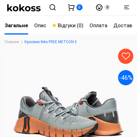
0
0
Загальне
Опис
Відгуки (0)
Оплата
Доставк
Главная
Кросівки Nike FREE METCON 5
-46%