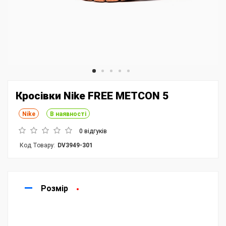
Кросівки Nike FREE METCON 5
Nike
В наявності
0 відгуків
Код Товару:
DV3949-301
Розмір