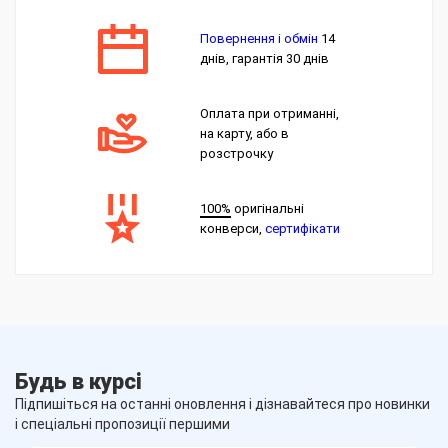
Повернення і обмін
14
днів, гарантія 30 днів
Оплата при отриманні,
на карту, або в
розстрочку
100%
оригінальні
конверси,
сертифікати
Будь в курсі
Підпишіться на останні оновлення і дізнавайтеся про новинки
і спеціальні пропозиції першими