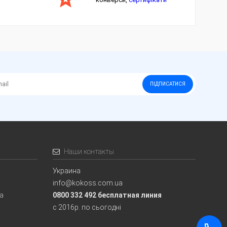
ПІДПИСАТИСЯ
Наши контакты
Украина
info@kokoss.com.ua
ia
0800 332 492 бесплатная линия
с 2016р. по сьогодні