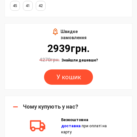
45
41
42
Швидке
замовлення
2939грн.
4270грн.
Знайшли дешевше?
У кошик
Чому купують у нас?
Безкоштовна
доставка
при оплаті на
карту