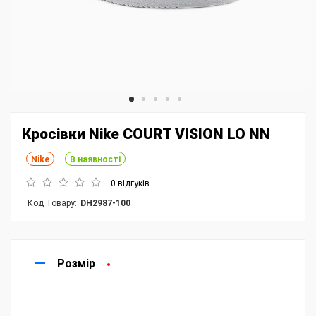
Кросівки Nike COURT VISION LO NN
Nike
В наявності
0 відгуків
Код Товару:
DH2987-100
Розмір