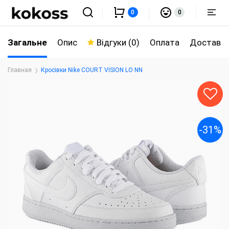
0
0
Загальне
Опис
Відгуки (0)
Оплата
Доставк
Главная
Кросівки Nike COURT VISION LO NN
-31%