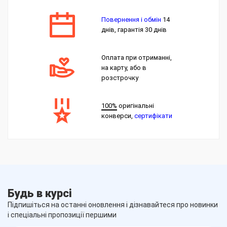
Повернення і обмін
14
днів, гарантія 30 днів
Оплата при отриманні,
на карту, або в
розстрочку
100%
оригінальні
конверси,
сертифікати
Будь в курсі
Підпишіться на останні оновлення і дізнавайтеся про новинки
і спеціальні пропозиції першими