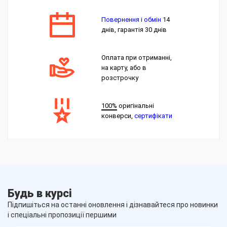
Повернення і обмін
14
днів, гарантія 30 днів
Оплата при отриманні,
на карту, або в
розстрочку
100%
оригінальні
конверси,
сертифікати
Будь в курсі
Підпишіться на останні оновлення і дізнавайтеся про новинки
і спеціальні пропозиції першими