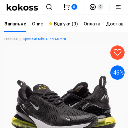
0
0
Загальне
Опис
Відгуки (0)
Оплата
Доставк
Главная
Кросівки Nike AIR MAX 270
-46%