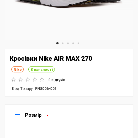
Кросівки Nike AIR MAX 270
Nike
В наявності
0 відгуків
Код Товару:
FN8006-001
Розмір