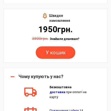
Швидке
замовлення
1950грн.
3800грн.
Знайшли дешевше?
У кошик
Чому купують у нас?
Безкоштовна
доставка
при оплаті на
карту
Повернення і обмін
14