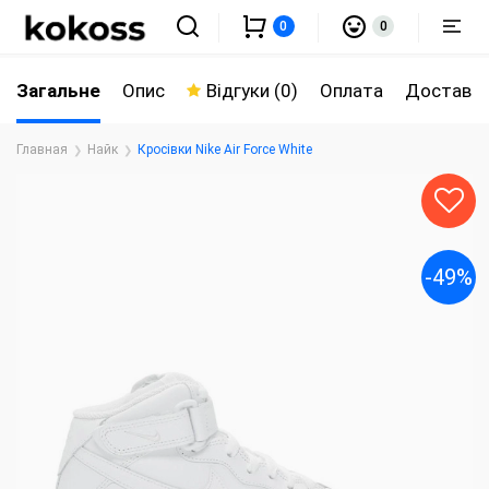
0
0
Загальне
Опис
Відгуки (0)
Оплата
Доставк
Главная
Найк
Кросівки Nike Air Force White
-49%