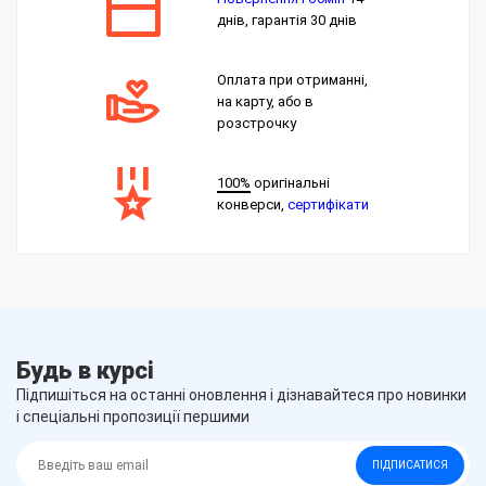
днів, гарантія 30 днів
Оплата при отриманні,
на карту, або в
розстрочку
100%
оригінальні
конверси,
сертифікати
Будь в курсі
Підпишіться на останні оновлення і дізнавайтеся про новинки
і спеціальні пропозиції першими
ПІДПИСАТИСЯ