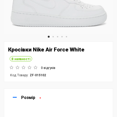
Кросівки Nike Air Force White
В наявності
0 відгуків
Код Товару:
ZF-015102
Розмір