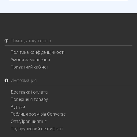
Помощь покупателю
Політика конфіденційності
Умови замовлення
Приватний кабінет
Информация
Доставка і оплата
Поверненя товару
Відгуки
Таблиця розмірів Converse
Опт/Дропшиппінг
Подарунковий сертифікат