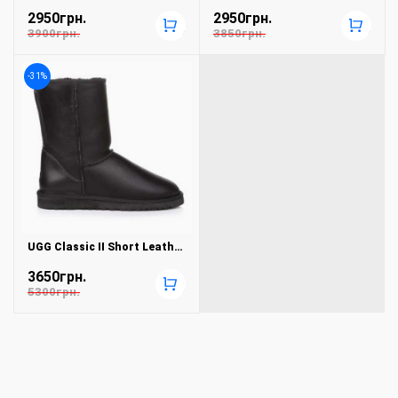
2950грн.
2950грн.
+
+
3900грн.
3850грн.
-31%
UGG Classic II Short Leather Black
3650грн.
+
5300грн.