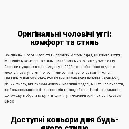
Оригінальні чоловічі уггі:
комфорт та стиль
Оригінальні чоловічі уггі стали справжнім хітом серед зимового взуття.
Їх зручність, комфорт та стиль приваблюють чоловіків з усього світу.
Якщо ви шукаєте якісні та модні уггі 2023, то ви обов'язково маєте
звернути увагу на уггі чоловічі зимові, які пропонує наш інтернет-
магазин. У нашому інтернет-магазині ви знайдете чоловічі черевики у
різних стилях, включаючи чоловічі класичні моделі, міні та напівчоботи,
щоб задовольнити всі ваші потреби та уподобання. Наші консультанти
допоможуть обрати та купити купити уггі чоловічі оригінал за чудовою
ціною.
Доступні кольори для будь-
якого стилю