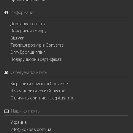
Информация
Доставка і оплата
Поверненя товару
Відгуки
Таблиця розмірів Converse
Опт/Дропшиппінг
Подарунковий сертифікат
Советуем почитать
Відрізнити оригінал Converse
З чим носити кеди Converse
Отличить оригинал Ugg Australia
Наши контакты
Украина
info@kokoss.com.ua