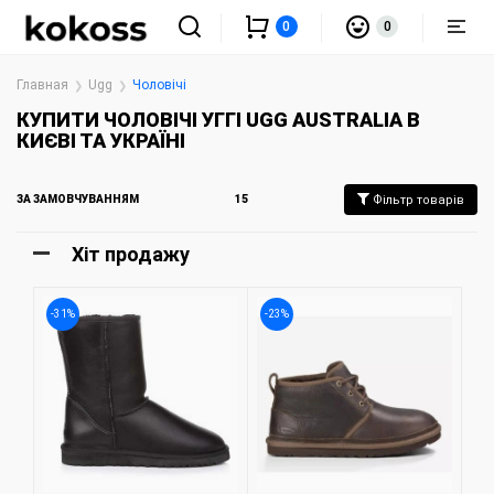
0
0
Главная
Ugg
Чоловічі
КУПИТИ ЧОЛОВІЧІ УГГІ UGG AUSTRALIA В
КИЄВІ ТА УКРАЇНІ
ЗА ЗАМОВЧУВАННЯМ
15
Фільтр товарів
Хіт продажу
-31%
-23%