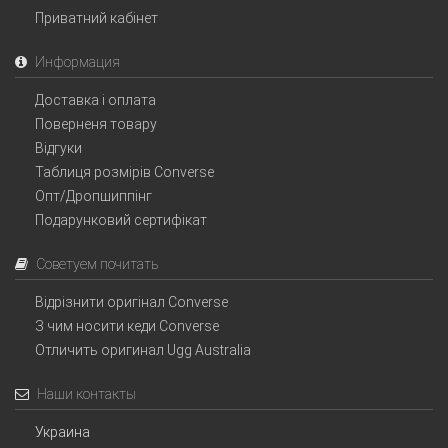
Приватний кабінет
Информация
Доставка і оплата
Поверненя товару
Відгуки
Таблиця розмірів Converse
Опт/Дропшиппінг
Подарунковий сертифікат
Советуем почитать
Відрізнити оригінал Converse
З чим носити кеди Converse
Отличить оригинал Ugg Australia
Наши контакты
Украина