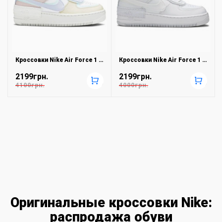
Кроссовки Nike Air Force 1 Shadow White Glacier Blue
Кроссовки Nike Air Force 1 Shadow Triple White
2199грн.
2199грн.
+
+
4100грн.
4000грн.
Оригинальные кроссовки Nike:
распродажа обуви