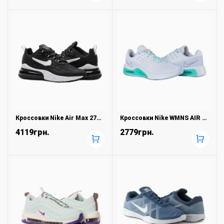
Кроссовки Nike Air Max 270 React
Кроссовки Nike WMNS AIR MAX BELLA TR 4
4119грн.
2779грн.
+
+