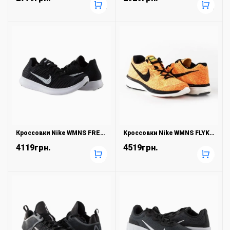
+
+
Кроссовки Nike WMNS FREE RN FLYKNIT
Кроссовки Nike WMNS FLYKNIT LUNAR3
4119грн.
4519грн.
+
+