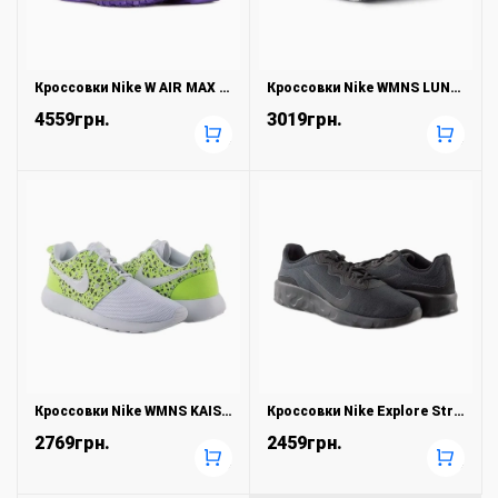
Кроссовки Nike W AIR MAX 97
Кроссовки Nike WMNS LUNAR LUX TR
4559грн.
3019грн.
+
+
Кроссовки Nike WMNS KAISHI 2.0
Кроссовки Nike Explore Strada
2769грн.
2459грн.
+
+