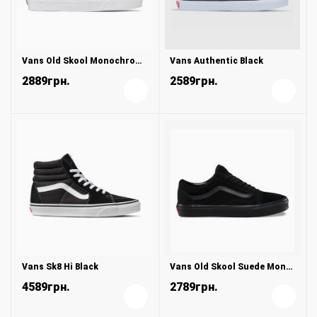
Vans Old Skool Monochrome White
Vans Authentic Black
2889грн.
2589грн.
+
+
Vans Sk8 Hi Black
Vans Old Skool Suede Monochrome Black
4589грн.
2789грн.
+
+