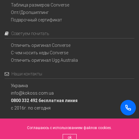
Таблица размеров Converse
Опт/Дропшиппинг
Подарочный сертификат
Советуем почитать
Отличить оригинал Converse
С чем носить кеды Converse
Отличить оригинал Ugg Australia
Наши контакты
Украина
info@kokoss.com.ua
0800 332 492 бесплатная линия
с 2016г. по сегодня
Соглашаюсь с использованием файлов cookies.
Интернет магазин Converse Украина.
ok