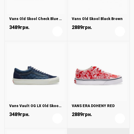
Vans Old Skool Check Blue White
Vans Old Skool Black Brown
3489грн.
2889грн.
+
+
Vans Vault OG LX Old Skool Checkerboard Blue
VANS ERA DOHENY RED
3489грн.
2889грн.
+
+